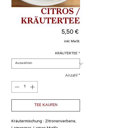
CITROS /
KRÄUTERTEE
Preis
5,50 €
inkl. MwSt.
KRÄUTERTEE
*
Anzahl
*
TEE KAUFEN
Kräutermischung : Zitronenverbene,