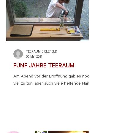
TEERAUM BIELEFELD
20. Mai 2021
FÜNF JAHRE TEERAUM
Am Abend vor der Eröffnung gab es noch
viel zu tun, aber auch viele helfende Hände.