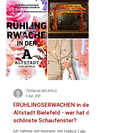
TEERAUM BIELEFELD
9. Apr. 2021
FRÜHLINGSERWACHEN in der
Altstadt Bielefeld - wer hat das
schönste Schaufenster?
Ich nehme mit meinem, mit Haikus (jap.