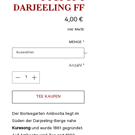
DARJEELING FF
Preis
4,00 €
inkl. MwSt.
MENGE
*
Anzahl
*
TEE KAUFEN
Der Bioteegarten Ambootia liegt im
Süden der Darjeeling-Berge nahe
Kuresong
und wurde 1861 gegründet.