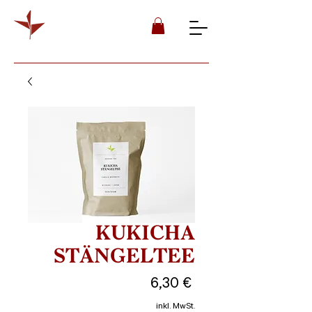
KUKICHA
STÄNGELTEE
Preis
6,30 €
inkl. MwSt.