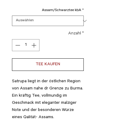
Assam/Schwarztee kbA
*
Anzahl
*
TEE KAUFEN
Satrupa liegt in der östlichen Region
von Assam nahe dr Grenze zu Burma.
Ein kräftig Tee, vollmundig im
Geschmack mit eleganter malziger
Note und der besonderen Würze
eines Qalität- Assams.