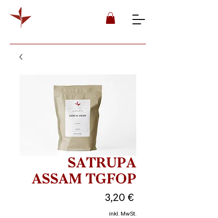
SATRUPA
ASSAM TGFOP
Preis
3,20 €
inkl. MwSt.