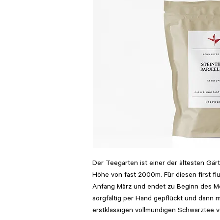
Der Teegarten ist einer der ältesten Gärt
Höhe von fast
2000m
. Für diesen
first
fl
Anfang März und endet zu Beginn des Mon
sorgfältig per Hand gepflückt und dann 
erstklassigen
vollmundigen Schwarztee ve