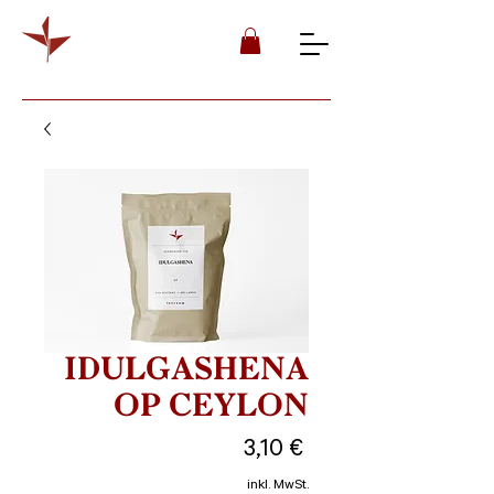
IDULGASHENA
OP CEYLON
Preis
3,10 €
inkl. MwSt.