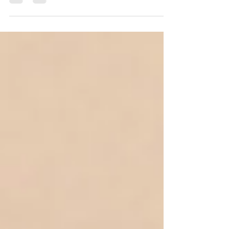
einer Gruppe, die aus sozialpolitisch
motivierten Gründen mit
Lebensmittelerzeugern aus...